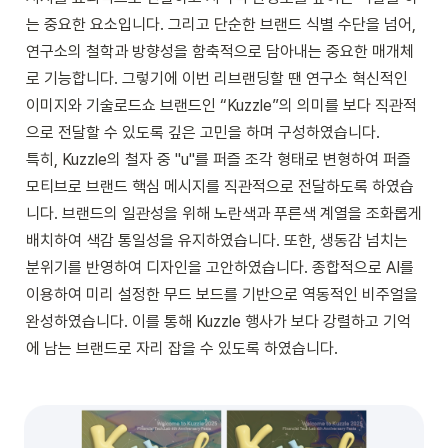
는 중요한 요소입니다. 그리고 단순한 브랜드 식별 수단을 넘어, 
연구소의 철학과 방향성을 함축적으로 담아내는 중요한 매개체
로 기능합니다. 그렇기에 이번 리브랜딩할 땐 연구소 혁신적인 
이미지와 기술로드쇼 브랜드인 “Kuzzle”의 의미를 보다 직관적
으로 전달할 수 있도록 깊은 고민을 하며 구성하였습니다. 

특히, Kuzzle의 철자 중 "u"를 퍼즐 조각 형태로 변형하여 퍼즐 
모티브로 브랜드 핵심 메시지를 직관적으로 전달하도록 하였습
니다. 브랜드의 일관성을 위해 노란색과 푸른색 계열을 조화롭게 
배치하여 색감 통일성을 유지하였습니다. 또한, 생동감 넘치는 
분위기를 반영하여 디자인을 고안하였습니다. 종합적으로 AI를 
이용하여 미리 설정한 무드 보드를 기반으로 역동적인 비주얼을 
완성하였습니다. 이를 통해 Kuzzle 행사가 보다 강렬하고 기억
에 남는 브랜드로 자리 잡을 수 있도록 하였습니다.