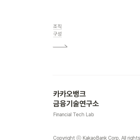
조직

구성
카카오뱅크 
금융기술연구소
Financial Tech Lab
Copyright ⓒ 
KakaoBank
 Corp. All right