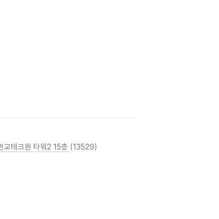
판교테크원 타워2 15층 
(13529)