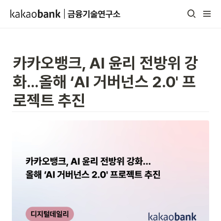
카카오뱅크, AI 윤리 전방위 강
화…올해 ‘AI 거버넌스 2.0' 프
로젝트 추진