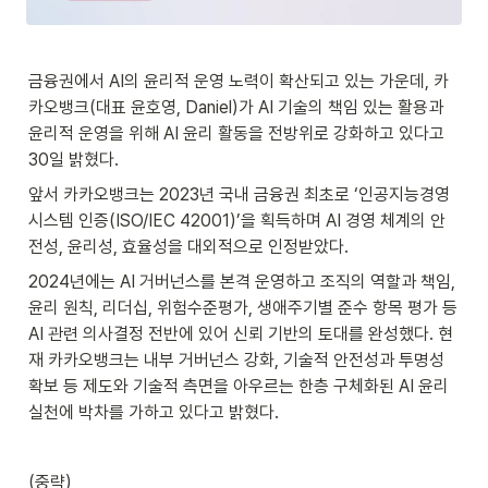
금융권에서 AI의 윤리적 운영 노력이 확산되고 있는 가운데, 카
카오뱅크(대표 윤호영, Daniel)가 AI 기술의 책임 있는 활용과 
윤리적 운영을 위해 AI 윤리 활동을 전방위로 강화하고 있다고 
30일 밝혔다.
앞서 카카오뱅크는 2023년 국내 금융권 최초로 ‘인공지능경영
시스템 인증(ISO/IEC 42001)’을 획득하며 AI 경영 체계의 안
전성, 윤리성, 효율성을 대외적으로 인정받았다.
2024년에는 AI 거버넌스를 본격 운영하고 조직의 역할과 책임, 
윤리 원칙, 리더십, 위험수준평가, 생애주기별 준수 항목 평가 등 
AI 관련 의사결정 전반에 있어 신뢰 기반의 토대를 완성했다. 현
재 카카오뱅크는 내부 거버넌스 강화, 기술적 안전성과 투명성 
확보 등 제도와 기술적 측면을 아우르는 한층 구체화된 AI 윤리 
실천에 박차를 가하고 있다고 밝혔다.
(중략)
