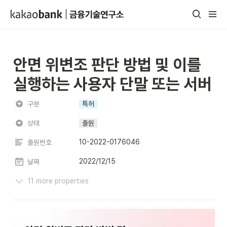
안면 위변조 판단 방법 및 이를 
실행하는 사용자 단말 또는 서버
구분
특허
상태
출원
10-2022-0176046
출원번호
2022/12/15
날짜
11 more properties