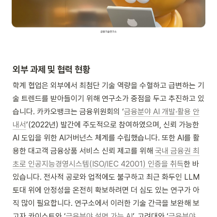
외부 과제 및 협력 현황
학계 협업은 외부에서 최첨단 기술 역량을 수혈하고 급변하는 기
술 트렌드를 받아들이기 위해 연구소가 중점을 두고 추진하고 있
습니다. 카카오뱅크는 금융위원회의 ‘
금융분야 AI 개발·활용 안
내서
’(2022년) 발간에 주도적으로 참여하였으며, 신뢰 가능한 
AI 도입을 위한 AI거버넌스 체계를 수립했습니다. 또한 AI를 활
용한 대고객 금융상품 서비스 신뢰 제고를 위해 
국내 금융권 최
초로 인공지능경영시스템(ISO/IEC 42001) 인증을 취득
한 바 
있습니다. 전사적 공로와 업적에도 불구하고 최근 화두인 LLM 
토대 위에 안정성을 온전히 확보하려면 더 심도 있는 연구가 아
직 많이 필요합니다. 연구소에서 이러한 기술 간극을 보완해 보
고자 카이스트와 ‘
금융분야 설명 가능 AI
’, 고려대와 ‘
금융분야 