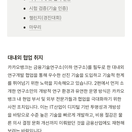
•
시험 검증(기술 인증)
•
챌린지(경진대회)
•
마무리
대내외 협업 취지
카카오뱅크는 금융기술연구소(이하 연구소)를 필두로 한 대내외 
연구개발 협업을 통해 우수한 선진 기술을 도입하고 기술적 한계
를 뛰어넘기 위한 노력을 지속해오고 있습니다. 2편에서 먼저 소
개한 연구소만의 개방적 연구 환경과 유연한 운영 방식은 카카오
뱅크 내 현업 부서 및 외부 전문가들과 협업을 극대화하기 위한 
사전 조치입니다. 이는 IT산업이 디지털 기반 투명성과 개방성
을 바탕으로 수준 높은 기술을 빠르게 개발하고, 비용 절감은 물
론 의사 결정 문화 개선까지 이뤄왔던 것을 금융산업에도 재현해 
보려는 바람입니다.