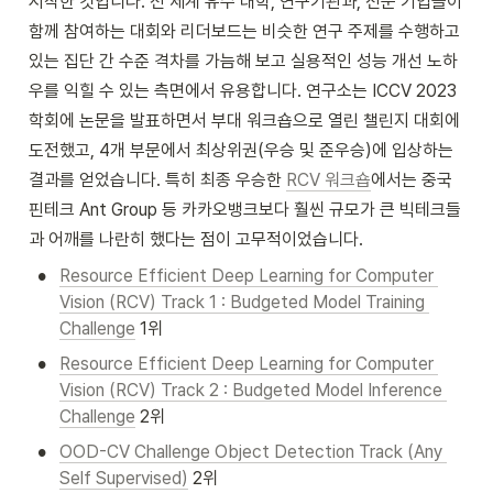
시작한 것입니다. 전 세계 유수 대학, 연구기관과, 전문 기업들이 
함께 참여하는 대회와 리더보드는 비슷한 연구 주제를 수행하고 
있는 집단 간 수준 격차를 가늠해 보고 실용적인 성능 개선 노하
우를 익힐 수 있는 측면에서 유용합니다. 연구소는 ICCV 2023 
학회에 논문을 발표하면서 부대 워크숍으로 열린 챌린지 대회에 
도전했고, 4개 부문에서 최상위권(우승 및 준우승)에 입상하는 
결과를 얻었습니다. 특히 최종 우승한 
RCV 워크숍
에서는 중국 
핀테크 Ant Group 등 카카오뱅크보다 훨씬 규모가 큰 빅테크들
과 어깨를 나란히 했다는 점이 고무적이었습니다.
•
Resource Efficient Deep Learning for Computer 
Vision (RCV) Track 1 : Budgeted Model Training 
Challenge
 1위
•
Resource Efficient Deep Learning for Computer 
Vision (RCV) Track 2 : Budgeted Model Inference 
Challenge
 2위
•
OOD-CV Challenge Object Detection Track (Any 
Self Supervised)
 2위