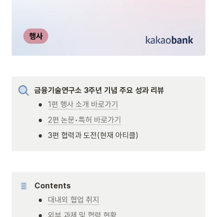
금융기술연구소 3주년 기념 주요 성과 리뷰
•
1편 행사 소개 바로가기
•
2편 논문•특허 바로가기
•
3편 협력과 도전(현재 아티클)
Contents
•
대내외 협업 취지
•
외부 과제 및 협력 현황